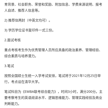
育背景、社会职务、荣誉和奖励、附加信息、学费来源说明、报考
人自述、推荐人信息等。
2) 推荐信两封（中英文均可）。
3) 学历学位证书复印件一式三份。
2.面试考核
重点考核考生作为优秀管理人员所应具备的政治素养、管理经验、
综合素质与培养潜力。
3.笔试
按照全国硕士生统一入学考试安排，笔试将于2021年12月25日举
行，考点设在清华大学。
笔试科目为《EMBA联考综合能力》，时间3小时，满分200分。主
要考察考生的英语阅读水平、逻辑思维能力、管理实践经验及商业
判断能力。