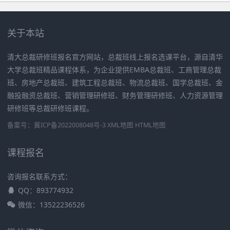
关于本站
清大总裁研修班报名官方网站，总裁班线上报名选课平台，源自清华
大学总裁班精品课程体系，为企业提供EMBA总裁班、工商管理总裁
班、房地产总裁班、建筑工程总裁班、物流总裁班、国学总裁班、金
融投融资总裁班、营销管理研修班、财务管理研修班、人力资源管理
研修班等总裁研修班课程。
备案号：
冀ICP备2022008048号-3
XML地图
HTML地图
课程报名
咨询报名联系方式：
QQ：893774932
微信：13522236526