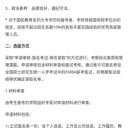
3、政治素养：品德良好，遵纪守法。
* 对于国民教育系列大专学历的报考者，学校将按国务院学位办的
规定，招收不超过招生名额10%的具有丰富实践经验的优秀高层管
理人员。
二、选拔方式
采取“申请审核-报名考试-择优录取”的方式进行，考察综合素质和管
理潜能。申请审核包含材料审查和面试考核，通过者方可报名参加
全国硕士研究生统一入学考试中的EMBA联考笔试，并根据笔试成
绩择优确定录取名单。
1.材料审查
由考生报考的学院组织专家对申请材料进行审查。
申请材料包括：
1) 正式报名表一份，含个人信息、工作及公司信息、工作履历、教