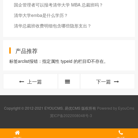
国企管理者可以报考清华大学 MBA 总裁班吗？
清华大学emba是什么学历？
清华总裁班收费明细包含哪些隐形支出？
产品推荐
标签arclist报错：指定属性 typeid 的栏目ID不存在。
上一篇
下一篇
Copyright © 2012-2021 EYOUCMS. 易优CMS 版权所有
Powered by EyouCms
冀ICP备2022008048号-3