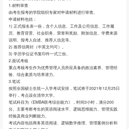
1.材料审查
由考生报考的学院组织专家对申请材料进行审查。
申请材料包括：
1) 正式报名表一份，含个人信息、工作及公司信息、工作履
历、教育背景、社会职务、荣誉和奖励、附加信息、学费来源
说明、报考人自述、推荐人信息等。
2) 推荐信两封（中英文均可）。
3) 学历学位证书复印件一式三份。
2.面试考核
重点考核考生作为优秀管理人员所应具备的政治素养、管理经
验、综合素质与培养潜力。
3.笔试
按照全国硕士生统一入学考试安排，笔试将于2021年12月25日
举行，考点设在清华大学。
笔试科目为《EMBA联考综合能力》，时间3小时，满分200
分。主要考察考生的英语阅读水平、逻辑思维能力、管理实践
经验及商业判断能力。
考试内容包括商务英语阅读、逻辑数学推理、管理案例分析和