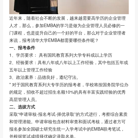
近年来，随着社会不断的发展，越来越需要高学历的企业管理
人才，那么，参加EMBA的学习是做为企业管理人员必修的一
门课程，也是提升自己的一个好的平台，那么对于企业管理者
来说，报考清华大学EMBA都需要哪些条件呢？
一、报考条件
1、学历要求： 具有国民教育系列大学专科或以上学历
2、经验要求：具有八年或八年以上工作经验，其中包括五年或
五年以上管理工作经验
3、政治素养：品德良好，遵纪守法。
* 对于国民教育系列大专学历的报考者，学校将按国务院学位办
的规定，招收不超过招生名额10%的具有丰富实践经验的优秀
高层管理人员。
二、选拔方式
采取“申请审核-报名考试-择优录取”的方式进行，考察综合素质
和管理潜能。申请审核包含材料审查和面试考核，通过者方可
报名参加全国硕士研究生统一入学考试中的EMBA联考笔试，
并根据笔试成绩择优确定录取名单。