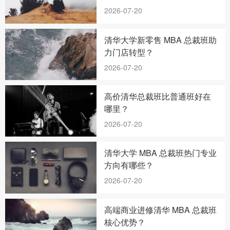
2026-07-20
清华大学新零售 MBA 总裁班助
力门店转型？
2026-07-20
高价清华总裁班比普通班好在
哪里？
2026-07-20
清华大学 MBA 总裁班热门专业
方向有哪些？
2026-07-20
高端商业进修清华 MBA 总裁班
核心优势？